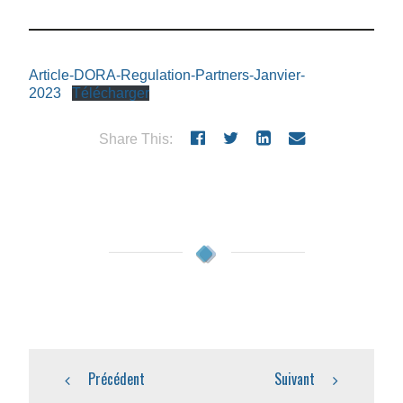
Article-DORA-Regulation-Partners-Janvier-
2023
Télécharger
Share This:
Précédent
Suivant