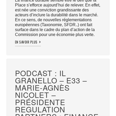
La finance durable semble être le défi que la
Place s’efforce aujourd’hui de relever. En effet,
est née une conviction grandissante des
acteurs d’inclure la durabilité dans le marché.
En ce sens, de nouvelles réglementations
européennes (Taxonomie, SFDR..) ont fait
surface dans le cadre du plan d’action de la
Commission pour une économie plus verte.
EN SAVOIR PLUS
PODCAST : IL
GRANELLO – E33 –
MARIE-AGNÈS
NICOLET –
PRÉSIDENTE
REGULATION