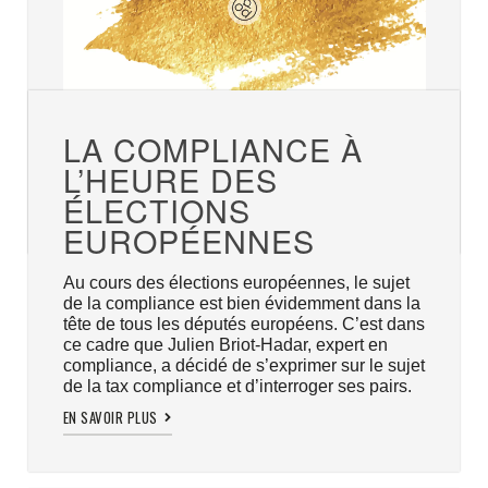
LA COMPLIANCE À
L’HEURE DES
ÉLECTIONS
EN SAVOIR PLUS
EUROPÉENNES
Au cours des élections européennes, le sujet
de la compliance est bien évidemment dans la
tête de tous les députés européens. C’est dans
ce cadre que Julien Briot-Hadar, expert en
compliance, a décidé de s’exprimer sur le sujet
de la tax compliance et d’interroger ses pairs.
EN SAVOIR PLUS