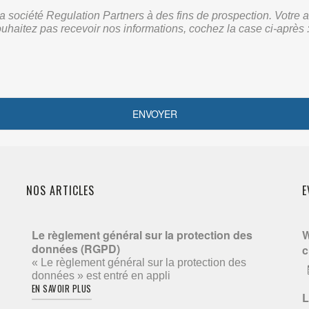
r la société Regulation Partners à des fins de prospection. Vot
ouhaitez pas recevoir nos informations, cochez la case ci-après 
NOS ARTICLES
E
Le règlement général sur la protection des
W
données (RGPD)
c
« Le règlement général sur la protection des
données » est entré en appli
EN SAVOIR PLUS
L