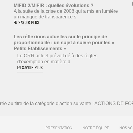
MIFID 2/MIFIR : quelles évolutions ?
A la suite de la crise de 2008 qui a mis en lumière
un manque de transparence s
EN SAVOIR PLUS
Les réflexions actuelles sur le principe de
proportionnalité : un sujet à suivre pour les «
Petits Etablissements »
Le CRR actuel prévoit déjà des règles
d’exemption en matière d
EN SAVOIR PLUS
élivrée au titre de la catégorie d'action suivante : ACTIONS DE
PRÉSENTATION
NOTRE ÉQUIPE
NOS AC