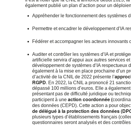
également publié un plan d’action pour un déploiem
Appréhender le fonctionnement des systèmes d’I
Permettre et encadrer le développement d’IA res
Fédérer et accompagner les acteurs innovants d
Auditer et contrôler les systèmes d’IA et protége
artificielle servira d’appui aux autres services 
développement de systèmes d’IA respectueux de 
également à la mise en place prochaine d’un pr
approc
d’activité de la CNIL de 2022 présente l’
RGPD
. En 2022, la CNIL a prononcé 21 sanct
dépassé 100 millions d’euros. Elle a également
présentant pas de difficulté juridique ou techni
action coordonnée (
participent à une
coordina
des données (CEPD). Cette action a pour objecti
de délégué à la protection des données (DP
plusieurs types d’établissements français (collec
questionnaires seront analysés et des contrôles 