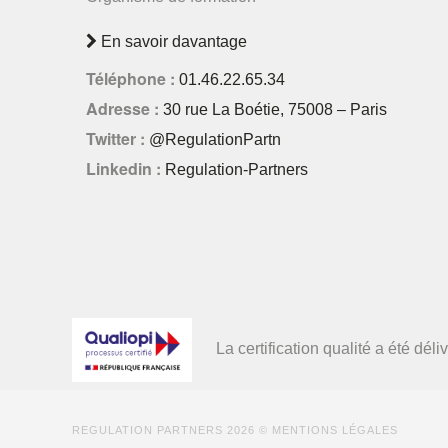
En savoir davantage
Téléphone :
01.46.22.65.34
Adresse :
30 rue La Boétie, 75008 – Paris
Twitter :
@RegulationPartn
Linkedin :
Regulation-Partners
La certification qualité a été d
REGULATION PARTNERS
2026 ©
MENTIONS LÉGALES