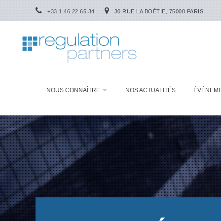
+33 1.46.22.65.34
30 RUE LA BOÉTIE, 75008 PARIS
NOUS CONNAÎTRE
NOS ACTUALITÉS
ÉVÉNEM