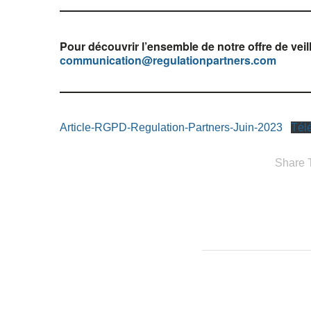
Pour découvrir l’ensemble de notre offre de veil
communication@regulationpartners.com
Article-RGPD-Regulation-Partners-Juin-2023
Tél
Share T