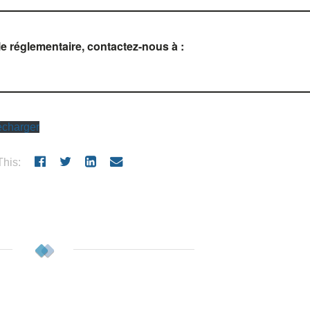
le réglementaire, contactez-nous à :
écharger
his: