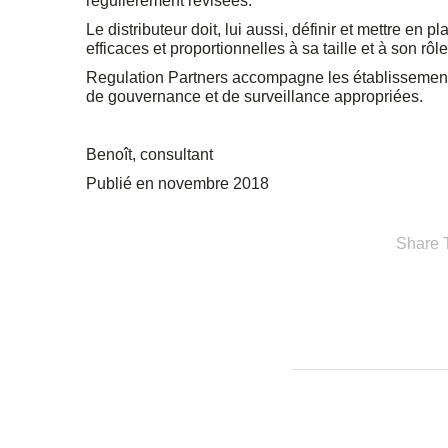
régulièrement révisées.
Le distributeur doit, lui aussi, définir et mettre en
efficaces et proportionnelles à sa taille et à son rôl
Regulation Partners accompagne les établissements
de gouvernance et de surveillance appropriées.
Benoît, consultant
Publié en novembre 2018
Share T