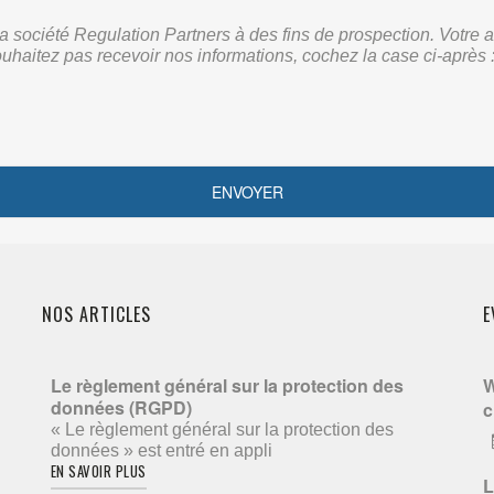
r la société Regulation Partners à des fins de prospection. Vot
ouhaitez pas recevoir nos informations, cochez la case ci-après 
NOS ARTICLES
E
Le règlement général sur la protection des
W
données (RGPD)
c
« Le règlement général sur la protection des
données » est entré en appli
EN SAVOIR PLUS
L