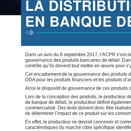
LA DISTRIBUT
EN BANQUE DE
Dans un avis du 8 septembre 2017, l’ACPR s’est dé
gouvernance des produits bancaires de détail. Dan
contrôle qu’ils doivent tout mettre en œuvre pour s’
Cet encadrement de la gouvernance des produits de l
DDA pour les produits financiers et les produits d’
Ainsi le dispositif de gouvernance de ces produits d
Lors de la conception des produits, le producteur d
de banque de détail, le producteur définit égalemen
commercialisé. Des tests doivent donc être réalisés
de déterminer l’impact de ce produit sur les consom
En effet, le producteur ne devrait concevoir et comm
caractéristiques du marché cible spécifique identifi