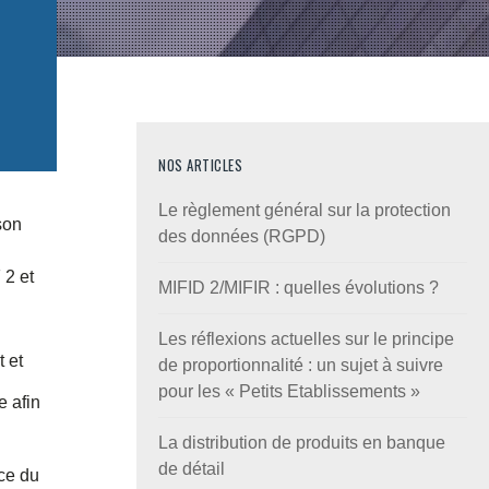
NOS ARTICLES
Le règlement général sur la protection
son
des données (RGPD)
 2 et
MIFID 2/MIFIR : quelles évolutions ?
Les réflexions actuelles sur le principe
t et
de proportionnalité : un sujet à suivre
pour les « Petits Etablissements »
e afin
La distribution de produits en banque
de détail
ice du