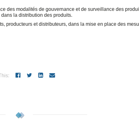
 place des modalités de gouvernance et de surveillance des produi
e dans la distribution des produits.
, producteurs et distributeurs, dans la mise en place des mes
his: