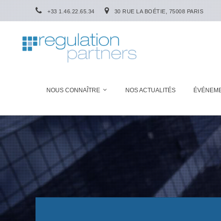
+33 1.46.22.65.34
30 RUE LA BOÉTIE, 75008 PARIS
NOUS CONNAÎTRE
NOS ACTUALITÉS
ÉVÉNEM