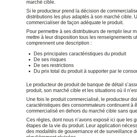
marché cible.
Si le producteur prend la décision de commercialis
distributions les plus adaptés à son marché cible. 
commercialiser de façon adéquate le produit.
Pour permettre à ses distributeurs de remplir leur m
mettre à leur disposition tous les renseignements u
comprennent une description :
Des principales caractéristiques du produit
De ses risques
De ses restrictions
Du prix total du produit à supporter par le cons
Le producteur de produit de banque de détail s’ass
produit, son marché cible et les situations où il n’e
Une fois le produit commercialisé, le producteur doi
caractéristiques des consommateurs continuent à être
commercialisé en dehors du marché cible sans que c
Ces règles, dont nous n’avons exposé ici que les g
étapes de la vie du produit. Leur application nécessi
des modalités de gouvernance et de surveillance de 