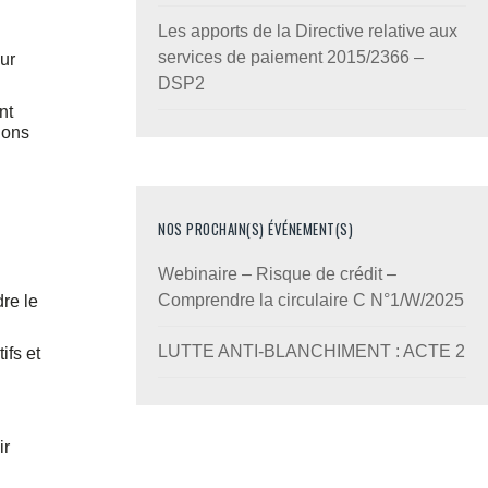
Les apports de la Directive relative aux
services de paiement 2015/2366 –
ur
DSP2
nt
ions
NOS PROCHAIN(S) ÉVÉNEMENT(S)
Webinaire – Risque de crédit –
Comprendre la circulaire C N°1/W/2025
re le
LUTTE ANTI-BLANCHIMENT : ACTE 2
ifs et
ir