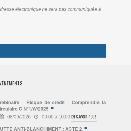
re adresse électronique ne sera pas communiquée à
:
VÉNEMENTS
ebinaire – Risque de crédit – Comprendre la
irculaire C N°1/W/2025
EN SAVOIR PLUS
08/09/2026
09:00 à 10:00
UTTE ANTI-BLANCHIMENT : ACTE 2