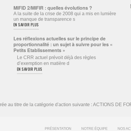
MIFID 2/MIFIR : quelles évolutions ?
A la suite de la crise de 2008 qui a mis en lumière
un manque de transparence s
EN SAVOIR PLUS
Les réflexions actuelles sur le principe de
proportionnalité : un sujet à suivre pour les «
Petits Etablissements »
Le CRR actuel prévoit déjà des règles
d’exemption en matière d
EN SAVOIR PLUS
élivrée au titre de la catégorie d'action suivante : ACTIONS DE
PRÉSENTATION
NOTRE ÉQUIPE
NOS AC