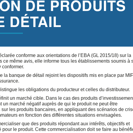
ION DE PRODUITS
 DÉTAIL
clarée conforme aux orientations de l’EBA (GL 2015/18) sur la
s ce même avis, elle informe tous les établissements soumis à 
y conformer.
a banque de détail rejoint les dispositifs mis en place par MIF
assurance.
istingue les obligations du producteur et celles du distributeur.
éfinit un marché cible. Dans le cas des produits d’investissemen
t un marché négatif auprès de qui le produit ne peut être
 sur les produits bancaires, en appliquant des scénarios de cris
mateurs en fonction des différentes situations envisagées.
ercialiser que des produits répondant aux intérêts, objectifs et
é pour le produit. Cette commercialisation doit se faire au bénéf