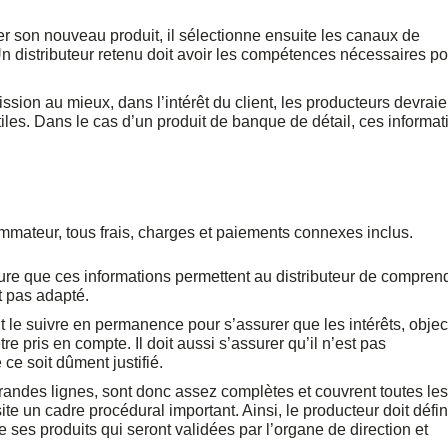
er son nouveau produit, il sélectionne ensuite les canaux de
Un distributeur retenu doit avoir les compétences nécessaires po
ission au mieux, dans l’intérêt du client, les producteurs devraie
tiles. Dans le cas d’un produit de banque de détail, ces informat
ommateur, tous frais, charges et paiements connexes inclus.
ure que ces informations permettent au distributeur de comprend
st pas adapté.
t le suivre en permanence pour s’assurer que les intérêts, object
 pris en compte. Il doit aussi s’assurer qu’il n’est pas
e soit dûment justifié.
randes lignes, sont donc assez complètes et couvrent toutes les
te un cadre procédural important. Ainsi, le producteur doit défin
ses produits qui seront validées par l’organe de direction et