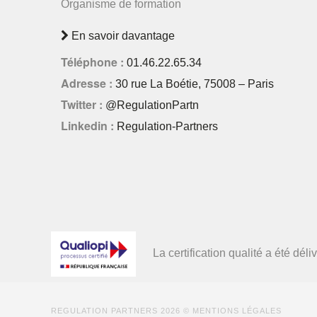
Organisme de formation
En savoir davantage
Téléphone :
01.46.22.65.34
Adresse :
30 rue La Boétie, 75008 – Paris
Twitter :
@RegulationPartn
Linkedin :
Regulation-Partners
La certification qualité a été d
REGULATION PARTNERS
2026 ©
MENTIONS LÉGALES