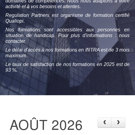
domaines de compétences. Nous nous adaptons à votre
activité et à vos besoins et attentes.
Regulation Partners est organisme de formation certifié
Qualiopi.
Nos formations sont accessibles aux personnes en
situation de handicap. Pour plus d'informations : nous
contacter.
Le délai d'accès à nos formations en INTRA est de 3 mois
maximum.
Le taux de satisfaction de nos formations en 2025 est de
93 %.
AOÛT 2026