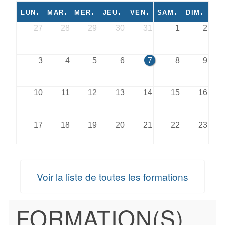
lun.
mar.
mer.
jeu.
ven.
sam.
dim.
27
28
29
30
31
1
2
3
4
5
6
7
8
9
10
11
12
13
14
15
16
17
18
19
20
21
22
23
24
25
26
27
28
29
30
Voir la liste de toutes les formations
31
1
2
3
4
5
6
FORMATION(S)