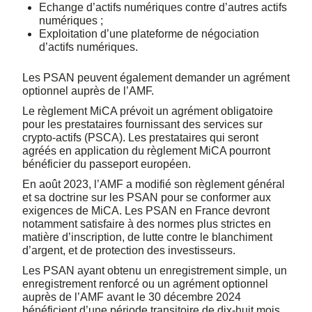
Echange d’actifs numériques contre d’autres actifs
numériques ;
Exploitation d’une plateforme de négociation
d’actifs numériques.
Les PSAN peuvent également demander un agrément
optionnel auprès de l’AMF.
Le règlement MiCA prévoit un agrément obligatoire
pour les prestataires fournissant des services sur
crypto-actifs (PSCA). Les prestataires qui seront
agréés en application du règlement MiCA pourront
bénéficier du passeport européen.
En août 2023, l’AMF a modifié son règlement général
et sa doctrine sur les PSAN pour se conformer aux
exigences de MiCA. Les PSAN en France devront
notamment satisfaire à des normes plus strictes en
matière d’inscription, de lutte contre le blanchiment
d’argent, et de protection des investisseurs.
Les PSAN ayant obtenu un enregistrement simple, un
enregistrement renforcé ou un agrément optionnel
auprès de l’AMF avant le 30 décembre 2024
bénéficient d’une période transitoire de dix-huit mois