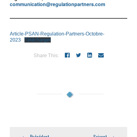
communication@regulationpartners.com
Article-PSAN-Regulation-Partners-Octobre-
2023
Télécharger
Share This:
Précédent
Suivant