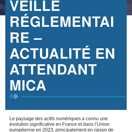
VEILLE
RÉGLEMENTAI
RE –
ACTUALITÉ EN
ATTENDANT
MICA
Le paysage des actifs numériques a connu une
évolution significative en France et dans l’Union
européenne en 2023, principalement en raison de