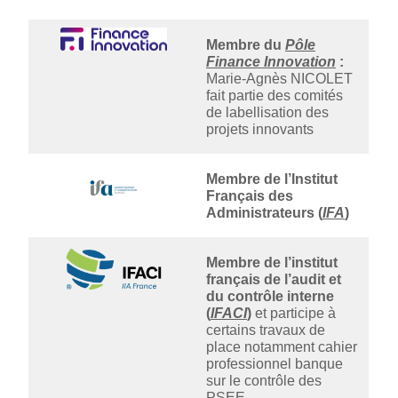
Membre du
Pôle
Finance Innovation
:
Marie-Agnès NICOLET
fait partie des comités
de labellisation des
projets innovants
Membre de l’Institut
Français des
Administrateurs (
IFA
)
Membre de l’institut
français de l’audit et
du contrôle interne
(
IFACI
)
et participe à
certains travaux de
place notamment cahier
professionnel banque
sur le contrôle des
PSEE