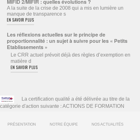
MIFID 2/MIFIR : quelles évolutions ?
A la suite de la crise de 2008 qui a mis en lumière un
manque de transparence s
EN SAVOIR PLUS
Les réflexions actuelles sur le principe de
proportionnalité : un sujet à suivre pour les « Petits
Etablissements »
Le CRR actuel prévoit déjà des règles d’exemption en
matière d
EN SAVOIR PLUS
La certification qualité a été délivrée au titre de la
catégorie d'action suivante : ACTIONS DE FORMATION
PRÉSENTATION
NOTRE ÉQUIPE
NOS ACTUALITÉS