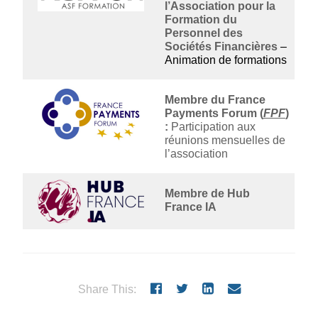
l’Association pour la
Formation du
Personnel des
Sociétés Financières
–
Animation de formations
Membre du France
Payments Forum (
FPF
)
:
Participation aux
réunions mensuelles de
l’association
Membre de Hub
France IA
Share This: