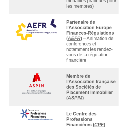
modalités pratiques pour
les membres)
Partenaire de
l’Association Europe-
Finances-Régulations
(
AEFR
)
– Animation de
conférences et
notamment les rendez-
vous de la régulation
financière
Membre de
l’Association française
des Sociétés de
Placement Immobilier
(
ASPIM
)
Le Centre des
Professions
Financières (
CPF
) :