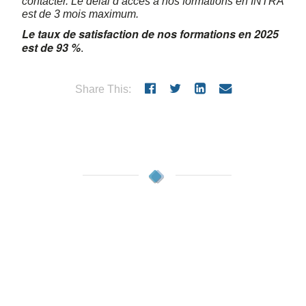
contacter. Le délai d’accès à nos formations en INTRA
est de 3 mois maximum.
Le taux de satisfaction de nos formations en 2025
est de 93 %
.
Share This: