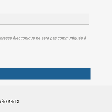
re adresse électronique ne sera pas communiquée à
:
VÉNEMENTS