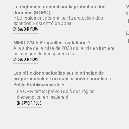
Le règlement général sur la protection des
W
données (RGPD)
c
« Le règlement général sur la protection des
données » est entré en appli
EN SAVOIR PLUS
L
MIFID 2/MIFIR : quelles évolutions ?
A la suite de la crise de 2008 qui a mis en lumière
un manque de transparence s
EN SAVOIR PLUS
Les réflexions actuelles sur le principe de
proportionnalité : un sujet à suivre pour les «
Petits Etablissements »
Le CRR actuel prévoit déjà des règles
d’exemption en matière d
EN SAVOIR PLUS