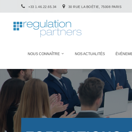
+33 1.46.22.65.34
30 RUE LA BOÉTIE, 75008 PARIS
NOUS CONNAÎTRE
NOS ACTUALITÉS
ÉVÉNEM