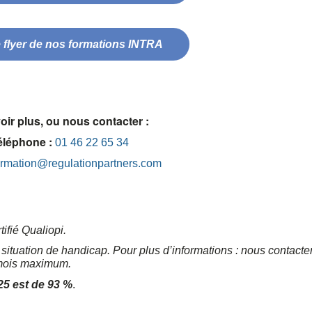
 flyer de nos formations INTRA
oir plus, ou nous contacter :
éléphone :
01 46 22 65 34
ormation@regulationpartners.com
ifié Qualiopi.
ituation de handicap. Pour plus d’informations : nous contacter
 mois maximum.
25 est de 93 %
.