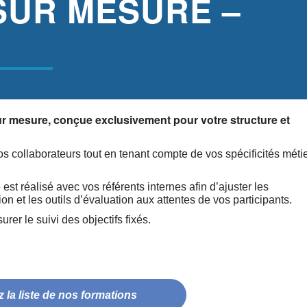
SUR MESURE –
sur mesure, conçue exclusivement pour votre structure et
collaborateurs tout en tenant compte de vos spécificités métie
st réalisé avec vos référents internes afin d’ajuster les
n et les outils d’évaluation aux attentes de vos participants.
rer le suivi des objectifs fixés.
 la liste de nos formations