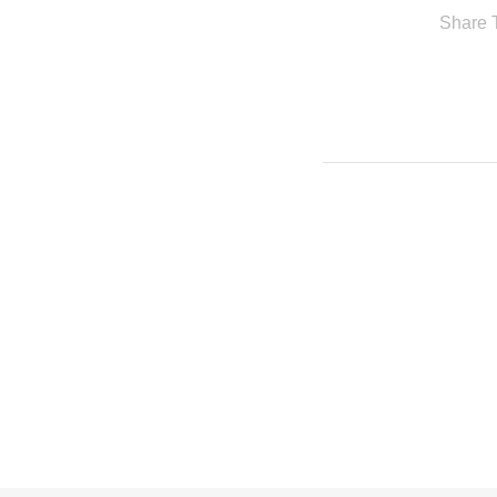
Share T