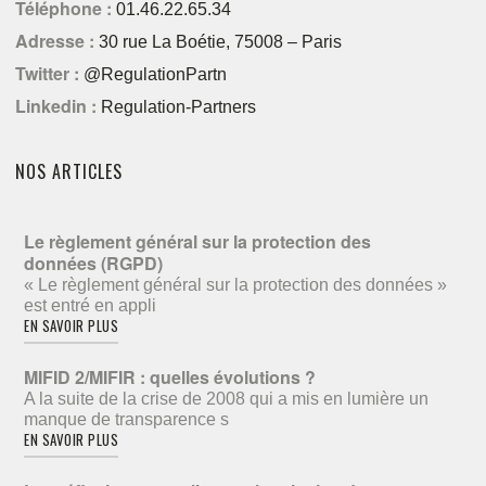
Téléphone :
01.46.22.65.34
Adresse :
30 rue La Boétie, 75008 – Paris
Twitter :
@RegulationPartn
Linkedin :
Regulation-Partners
NOS ARTICLES
Le règlement général sur la protection des
données (RGPD)
« Le règlement général sur la protection des données »
est entré en appli
EN SAVOIR PLUS
MIFID 2/MIFIR : quelles évolutions ?
A la suite de la crise de 2008 qui a mis en lumière un
manque de transparence s
EN SAVOIR PLUS