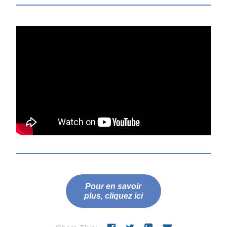
Pour en savoir
plus, cliquez ici