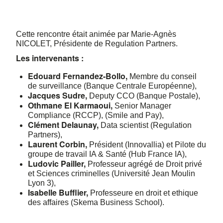
Cette rencontre était animée par Marie-Agnès
NICOLET, Présidente de Regulation Partners.
Les intervenants :
Edouard Fernandez-Bollo,
Membre du conseil
de surveillance (Banque Centrale Européenne),
Jacques Sudre,
Deputy CCO (Banque Postale),
Othmane El Karmaoui,
Senior Manager
Compliance (RCCP), (Smile and Pay),
Clément Delaunay,
Data scientist (Regulation
Partners),
Laurent Corbin,
Président (Innovallia) et Pilote du
groupe de travail IA & Santé (Hub France IA),
Ludovic Pailler,
Professeur agrégé de Droit privé
et Sciences criminelles (Université Jean Moulin
Lyon 3),
Isabelle Bufflier,
Professeure en droit et ethique
des affaires (Skema Business School).