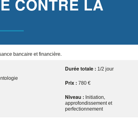
TTE CONTRE LA
ance bancaire et financière.
Durée totale :
1/2 jour
ontologie
Prix :
780 €
Niveau :
Initiation,
approfondissement et
perfectionnement