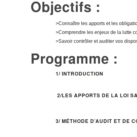
Objectifs :
>Connaître les apports et les obligati
>Comprendre les enjeux de la lutte co
>Savoir contrôler et auditer vos disposi
Programme :
1/ INTRODUCTION
2/
LES APPORTS DE LA LOI SA
3/ MÉTHODE D’AUDIT ET DE C