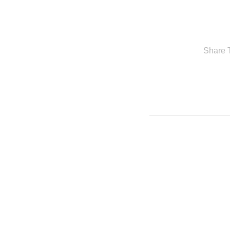
Share T