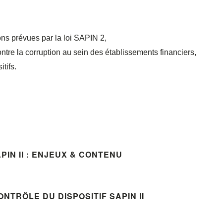
ons prévues par la loi SAPIN 2,
ntre la corruption au sein des établissements financiers,
tifs.
PIN II : ENJEUX & CONTENU
ONTRÔLE DU DISPOSITIF SAPIN II