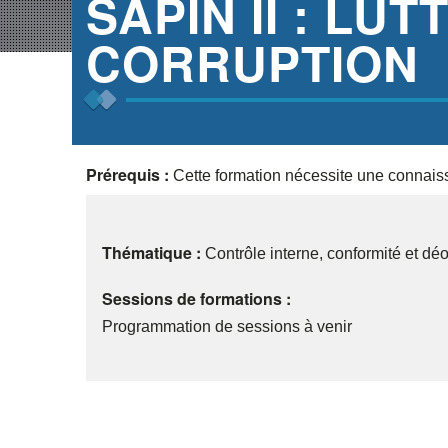
SAPIN II : LU
CORRUPTION
Prérequis :
Cette formation nécessite une connaiss
Thématique :
Contrôle interne, conformité et dé
Sessions de formations :
Programmation de sessions à venir