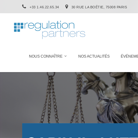
+33 1.46.22.65.34
30 RUE LA BOÉTIE, 75008 PARIS
NOUS CONNAÎTRE
NOS ACTUALITÉS
ÉVÉNEM