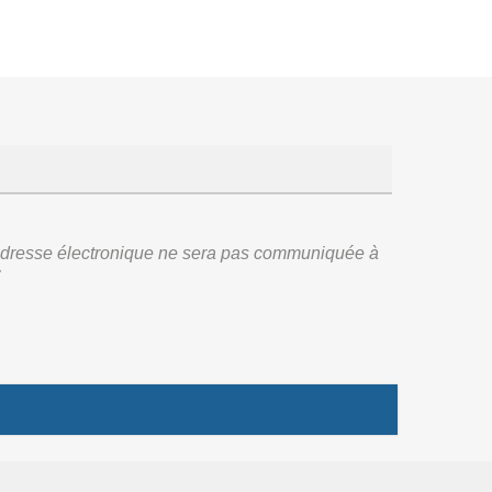
re adresse électronique ne sera pas communiquée à
: