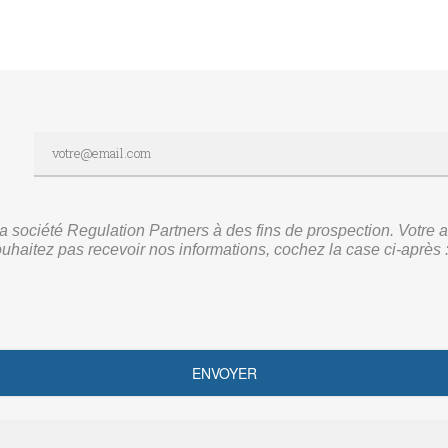
r la société Regulation Partners à des fins de prospection. Vot
ouhaitez pas recevoir nos informations, cochez la case ci-après 