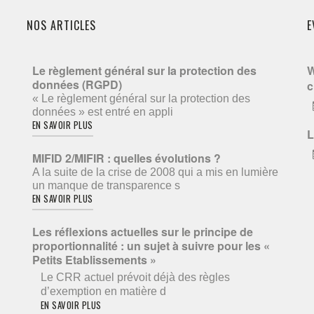
NOS ARTICLES
E
Le règlement général sur la protection des
W
données (RGPD)
c
« Le règlement général sur la protection des
données » est entré en appli
EN SAVOIR PLUS
L
MIFID 2/MIFIR : quelles évolutions ?
A la suite de la crise de 2008 qui a mis en lumière
un manque de transparence s
EN SAVOIR PLUS
Les réflexions actuelles sur le principe de
proportionnalité : un sujet à suivre pour les «
Petits Etablissements »
Le CRR actuel prévoit déjà des règles
d’exemption en matière d
EN SAVOIR PLUS