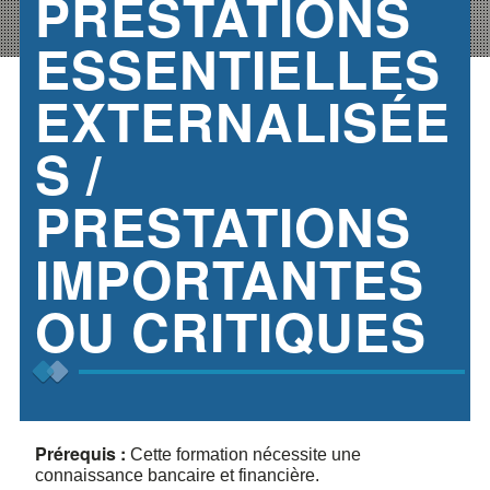
PRESTATIONS
ESSENTIELLES
EXTERNALISÉE
S /
PRESTATIONS
IMPORTANTES
OU CRITIQUES
Prérequis :
Cette formation nécessite une
connaissance bancaire et financière.