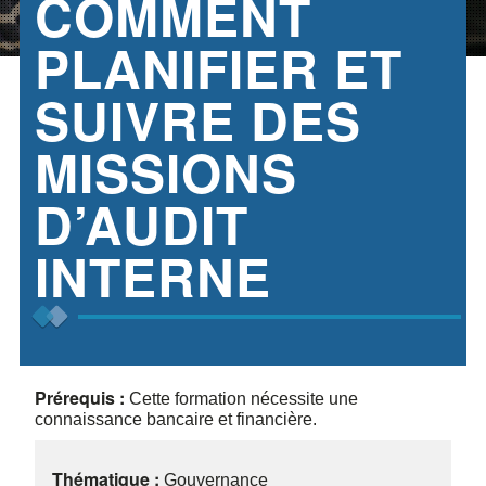
COMMENT
PLANIFIER ET
SUIVRE DES
MISSIONS
D’AUDIT
INTERNE
Prérequis :
Cette formation nécessite une
connaissance bancaire et financière.
Thématique :
Gouvernance