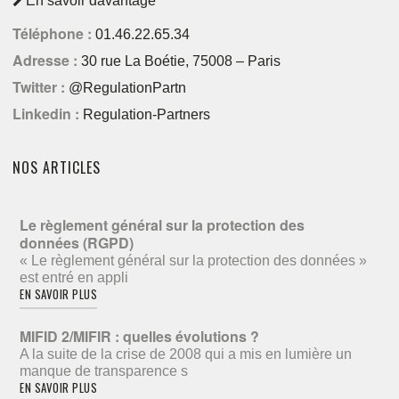
En savoir davantage
Téléphone :
01.46.22.65.34
Adresse :
30 rue La Boétie, 75008 – Paris
Twitter :
@RegulationPartn
Linkedin :
Regulation-Partners
NOS ARTICLES
Le règlement général sur la protection des
données (RGPD)
« Le règlement général sur la protection des données »
est entré en appli
EN SAVOIR PLUS
MIFID 2/MIFIR : quelles évolutions ?
A la suite de la crise de 2008 qui a mis en lumière un
manque de transparence s
EN SAVOIR PLUS