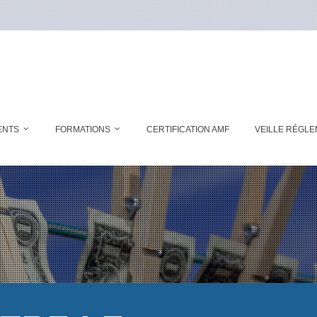
ENTS
FORMATIONS
CERTIFICATION AMF
VEILLE RÉGLE