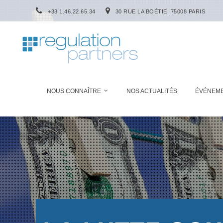
+33 1.46.22.65.34
30 RUE LA BOÉTIE, 75008 PARIS
NOUS CONNAÎTRE
NOS ACTUALITÉS
ÉVÉNEM