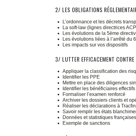
2/ LES OBLIGATIONS RÉGLEMENTAI
L’ordonnance et les décrets trans
La soft-law (lignes directrice
Les évolutions de la 5ème directi
Les évolutions liées à l’arrêté du 
Les impacts sur vos dispositifs
3/ LUTTER EFFICACEMENT CONTRE
Appliquer la classification des ris
Identifier les PPE
Mettre en place des diligences si
Identifier les bénéficiaires effectifs
Formaliser l’examen renforcé
Archiver les dossiers clients et op
Réaliser les déclarations à Tracfin
Savoir remplir les états blanchime
Données et statistiques française
Exemple de sanctions