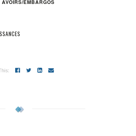
S AVOIRS/EMBARGOS
ISSANCES
his: