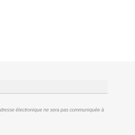
re adresse électronique ne sera pas communiquée à
: