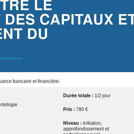
TRE LE
 DES CAPITAUX E
ENT DU
ance bancaire et financière.
Durée totale :
1/2 jour
ontologie
Prix :
780 €
Niveau :
Initiation,
approfondissement et