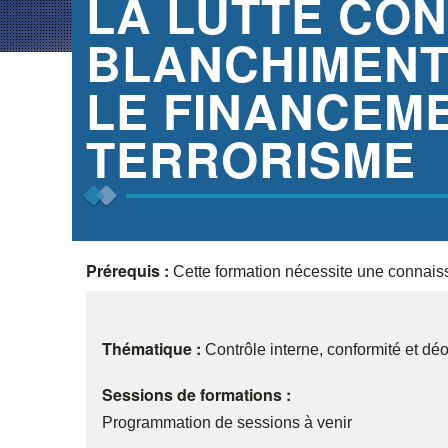
LA LUTTE CON
BLANCHIMENT
LE FINANCEM
TERRORISME
Prérequis :
Cette formation nécessite une connaiss
Thématique :
Contrôle interne, conformité et dé
Sessions de formations :
Programmation de sessions à venir