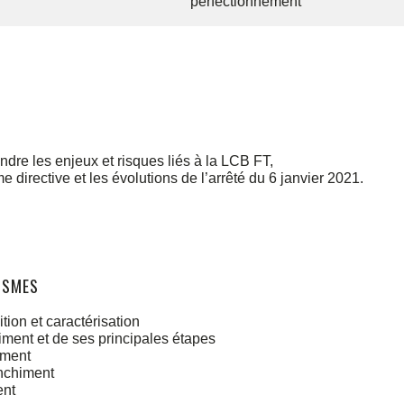
perfectionnement
ndre les enjeux et risques liés à la LCB FT,
directive et les évolutions de l’arrêté du 6 janvier 2021.
ISMES
tion et caractérisation
ent et de ses principales étapes
iment
nchiment
ent