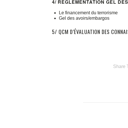
4/ RÈGLEMENTATION GEL DE
Le financement du terrorisme
Gel des avoirs/embargos
5/ QCM D’ÉVALUATION DES CONNA
Share T