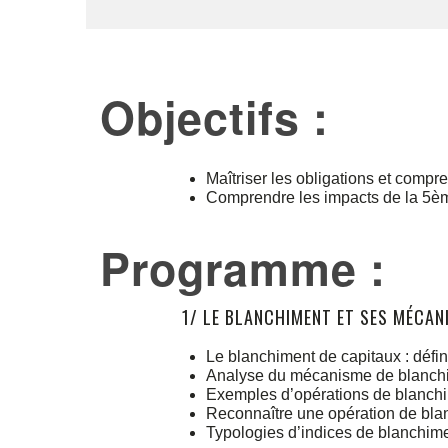
Objectifs :
Maîtriser les obligations et compre
Comprendre les impacts de la 5ème 
Programme :
1/ LE BLANCHIMENT ET SES MÉCAN
Le blanchiment de capitaux : défini
Analyse du mécanisme de blanchim
Exemples d’opérations de blanch
Reconnaître une opération de bla
Typologies d’indices de blanchim