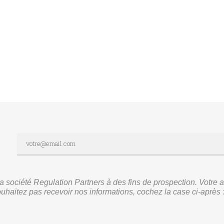
r la société Regulation Partners à des fins de prospection. Vot
ouhaitez pas recevoir nos informations, cochez la case ci-après 