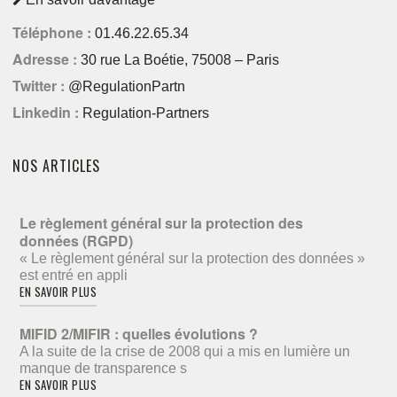
Téléphone :
01.46.22.65.34
Adresse :
30 rue La Boétie, 75008 – Paris
Twitter :
@RegulationPartn
Linkedin :
Regulation-Partners
NOS ARTICLES
Le règlement général sur la protection des
données (RGPD)
« Le règlement général sur la protection des données »
est entré en appli
EN SAVOIR PLUS
MIFID 2/MIFIR : quelles évolutions ?
A la suite de la crise de 2008 qui a mis en lumière un
manque de transparence s
EN SAVOIR PLUS