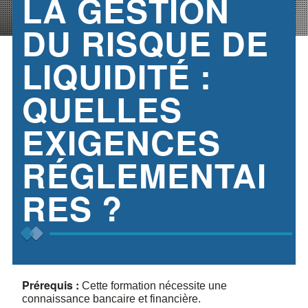
LA GESTION
DU RISQUE DE
LIQUIDITÉ :
QUELLES
EXIGENCES
RÉGLEMENTAI
RES ?
Prérequis :
Cette formation nécessite une
connaissance bancaire et financière.