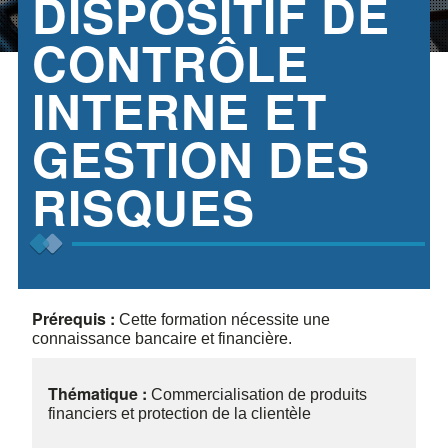
DISPOSITIF DE
CONTRÔLE
INTERNE ET
GESTION DES
RISQUES
Prérequis :
Cette formation nécessite une
connaissance bancaire et financière.
Thématique :
Commercialisation de produits
financiers et protection de la clientèle