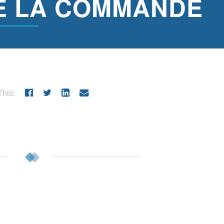
DE LA COMMANDE
his: