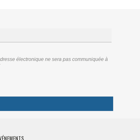
re adresse électronique ne sera pas communiquée à
:
VÉNEMENTS