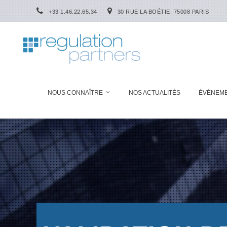
+33 1.46.22.65.34
30 RUE LA BOÉTIE, 75008 PARIS
NOUS CONNAÎTRE
NOS ACTUALITÉS
ÉVÉNEM