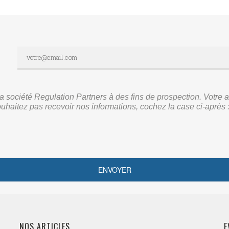
r la société Regulation Partners à des fins de prospection. Vot
ouhaitez pas recevoir nos informations, cochez la case ci-après 
NOS ARTICLES
E