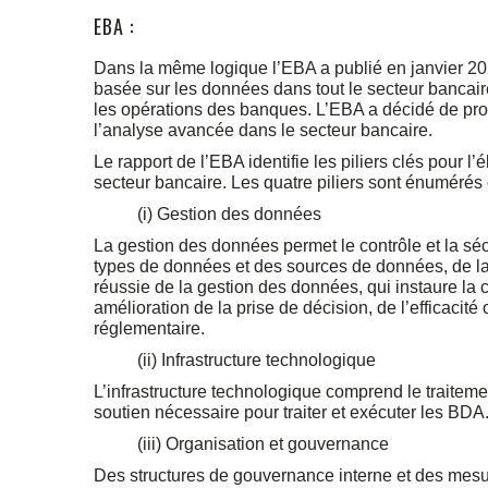
EBA :
Dans la même logique l’EBA a publié en janvier 20
basée sur les données dans tout le secteur bancaire,
les opérations des banques. L’EBA a décidé de proc
l’analyse avancée dans le secteur bancaire.
Le rapport de l’EBA identifie les piliers clés pour 
secteur bancaire. Les quatre piliers sont énumérés 
(i) Gestion des données
La gestion des données permet le contrôle et la sé
types de données et des sources de données, de la
réussie de la gestion des données, qui instaure la 
amélioration de la prise de décision, de l’efficaci
réglementaire.
(ii) Infrastructure technologique
L’infrastructure technologique comprend le traitemen
soutien nécessaire pour traiter et exécuter les BDA
(iii) Organisation et gouvernance
Des structures de gouvernance interne et des mesu