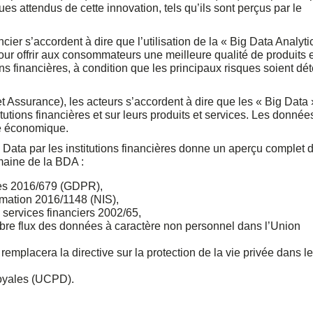
s attendus de cette innovation, tels qu’ils sont perçus par le
cier s’accordent à dire que l’utilisation de la « Big Data Analyti
our offrir aux consommateurs une meilleure qualité de produits 
ns financières, à condition que les principaux risques soient dé
t Assurance), les acteurs s’accordent à dire que les « Big Data 
tutions financières et sur leurs produits et services. Les donnée
té économique.
g Data par les institutions financières donne un aperçu complet 
omaine de la BDA :
ées 2016/679 (GDPR),
ormation 2016/1148 (NIS),
 services financiers 2002/65,
ibre flux des données à caractère non personnel dans l’Union
emplacera la directive sur la protection de la vie privée dans le
loyales (UCPD).