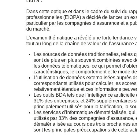
Dans cette optique et dans le cadre du suivi du ra
professionnelles (EIOPA) a décidé de lancer un exa
particulier par les compagnies d’assurance et a pu
du marché.
L’examen thématique a révélé une forte tendance 
tout au long de la chaîne de valeur de l’assurance 
Les sources de données traditionnelles, telles
sont de plus en plus souvent combinées avec d
les données télématiques, ce qui permet d’obteni
caractéristiques, le comportement et le mode d
L’utilisation de données externalisées auprès d
correspondants utilisés pour calculer les scores 
relativement étendue et ces informations peuven
Les outils BDA tels que l’intelligence artificiel
31% des entreprises, et 24% supplémentaires so
principalement utilisés pour la tarification, la so
Les services d’informatique dématérialisée, qui 
utilisés par 33% des compagnies d’assurance, et
dématérialisée au cours des trois prochaines a
sont les principales préoccupations de cette acti