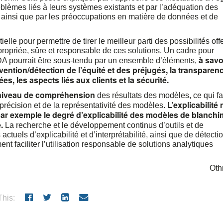
blèmes liés à leurs systèmes existants et par l’adéquation des
 ainsi que par les préoccupations en matière de données et de
lle pour permettre de tirer le meilleur parti des possibilités off
propriée, sûre et responsable de ces solutions. Un cadre pour
à savo
 BDA pourrait être sous-tendu par un ensemble d’éléments,
 prévention/détection de l’équité et des préjugés, la transparen
ées, les aspects liés aux clients et la sécurité.
niveau de compréhension
des résultats des modèles, ce qui fa
L’explicabilité 
 précision et de la représentativité des modèles.
 par exemple le degré d’explicabilité des modèles de blanch
.
La recherche et le développement continus d’outils et de
tuels d’explicabilité et d’interprétabilité, ainsi que de détectio
nt faciliter l’utilisation responsable de solutions analytiques
Ot
his: