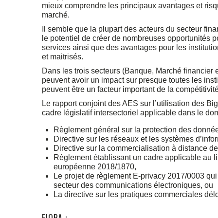
mieux comprendre les principaux avantages et risque
marché.
Il semble que la plupart des acteurs du secteur finan
le potentiel de créer de nombreuses opportunités p
services ainsi que des avantages pour les institutio
et maitrisés.
Dans les trois secteurs (Banque, Marché financier e
peuvent avoir un impact sur presque toutes les insti
peuvent être un facteur important de la compétitivi
Le rapport conjoint des AES sur l’utilisation des Bi
cadre législatif intersectoriel applicable dans le d
Règlement général sur la protection des donn
Directive sur les réseaux et les systèmes d’inf
Directive sur la commercialisation à distance de
Règlement établissant un cadre applicable au l
européenne 2018/1870,
Le projet de règlement E-privacy 2017/0003 qui r
secteur des communications électroniques, ou
La directive sur les pratiques commerciales dé
EIOPA :