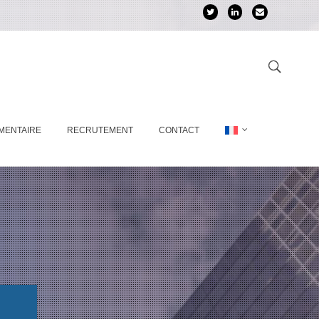
MENTAIRE
RECRUTEMENT
CONTACT