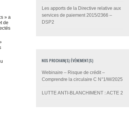
Les apports de la Directive relative aux
services de paiement 2015/2366 –
cs » a
DSP2
et de
tectés
»
s
NOS PROCHAIN(S) ÉVÉNEMENT(S)
du
Webinaire – Risque de crédit –
Comprendre la circulaire C N°1/W/2025
LUTTE ANTI-BLANCHIMENT : ACTE 2