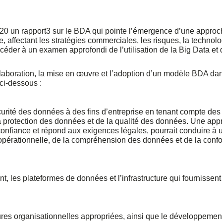
20 un rapport3 sur le BDA qui pointe l’émergence d’une appro
 affectant les stratégies commerciales, les risques, la technolo
éder à un examen approfondi de l’utilisation de la Big Data et 
l’élaboration, la mise en œuvre et l’adoption d’un modèle BDA da
ci-dessous :
curité des données à des fins d’entreprise en tenant compte des
 protection des données et de la qualité des données. Une ap
confiance et répond aux exigences légales, pourrait conduire à 
té opérationnelle, de la compréhension des données et de la conf
t, les plateformes de données et l’infrastructure qui fournissent
.
res organisationnelles appropriées, ainsi que le développemen