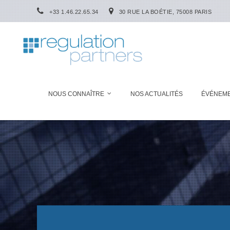
+33 1.46.22.65.34
30 RUE LA BOÉTIE, 75008 PARIS
NOUS CONNAÎTRE
NOS ACTUALITÉS
ÉVÉNEM