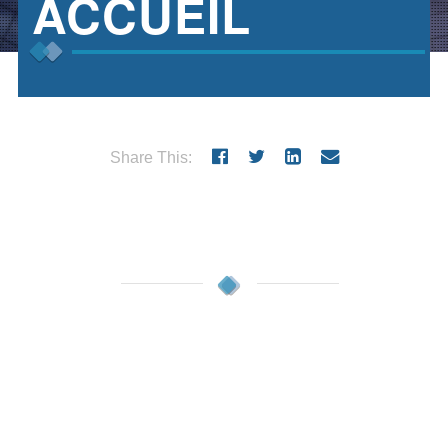
ACCUEIL
Share This: