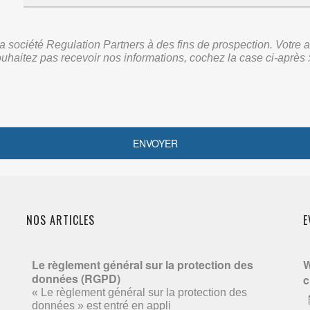
r la société Regulation Partners à des fins de prospection. Vot
ouhaitez pas recevoir nos informations, cochez la case ci-après 
NOS ARTICLES
E
Le règlement général sur la protection des
W
données (RGPD)
c
« Le règlement général sur la protection des
données » est entré en appli