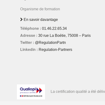
Organisme de formation
En savoir davantage
Téléphone :
01.46.22.65.34
Adresse :
30 rue La Boétie, 75008 – Paris
Twitter :
@RegulationPartn
Linkedin :
Regulation-Partners
La certification qualité a été d