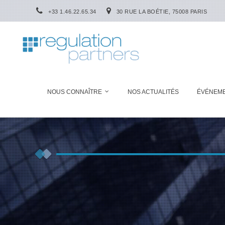
+33 1.46.22.65.34
30 RUE LA BOÉTIE, 75008 PARIS
NOUS CONNAÎTRE
NOS ACTUALITÉS
ÉVÉNEM