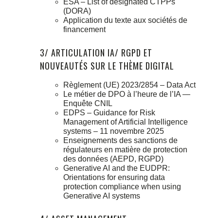
ESA – List of designated CTPPs
(DORA)
Application du texte aux sociétés de
financement
3/ ARTICULATION IA/ RGPD ET
NOUVEAUTÉS SUR LE THÈME DIGITAL
Règlement (UE) 2023/2854 – Data Act
Le métier de DPO à l’heure de l’IA —
Enquête CNIL
EDPS – Guidance for Risk
Management of Artificial Intelligence
systems – 11 novembre 2025
Enseignements des sanctions de
régulateurs en matière de protection
des données (AEPD, RGPD)
Generative AI and the EUDPR:
Orientations for ensuring data
protection compliance when using
Generative AI systems