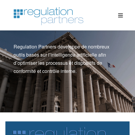
Regulation Partners vous aide à implémenter des
outils de compliance et répondre à vos obligations
de reportings réglementaires.