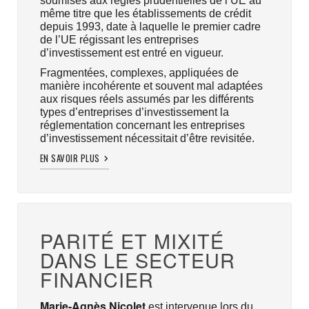
soumises aux règles prudentielles de l’UE au
même titre que les établissements de crédit
depuis 1993, date à laquelle le premier cadre
de l’UE régissant les entreprises
d’investissement est entré en vigueur.
Fragmentées, complexes, appliquées de
manière incohérente et souvent mal adaptées
aux risques réels assumés par les différents
types d’entreprises d’investissement la
réglementation concernant les entreprises
d’investissement nécessitait d’être revisitée.
EN SAVOIR PLUS
PARITÉ ET MIXITÉ
DANS LE SECTEUR
FINANCIER
Marie-Agnès Nicolet
est intervenue lors du