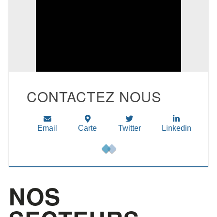
CONTACTEZ NOUS
Email
Carte
Twitter
Linkedin
NOS